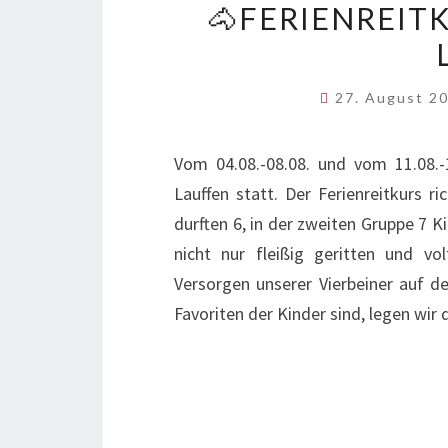
🐴FERIENREIT
27. August 2
Vom 04.08.-08.08. und vom 11.08.-1
Lauffen statt. Der Ferienreitkurs r
durften 6, in der zweiten Gruppe 7 K
nicht nur fleißig geritten und vo
Versorgen unserer Vierbeiner auf de
Favoriten der Kinder sind, legen wir