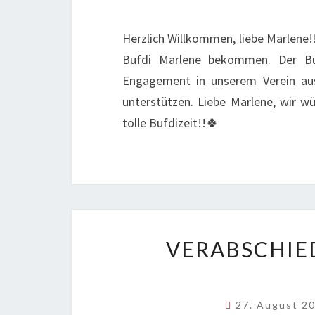
Herzlich Willkommen, liebe Marlene!
Bufdi Marlene bekommen. Der Bunde
Engagement in unserem Verein aus 
unterstützen. Liebe Marlene, wir wü
tolle Bufdizeit!!🍀
VERABSCHIE
27. August 2