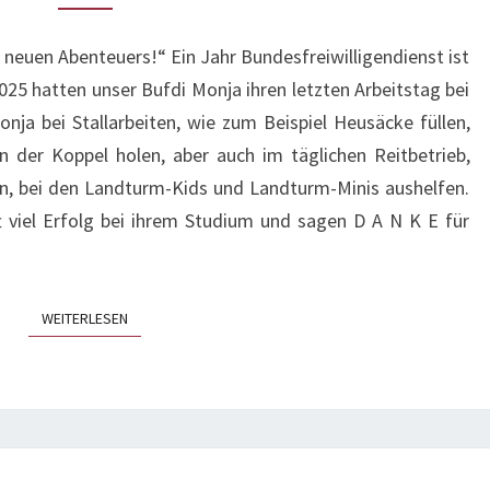
 neuen Abenteuers!“ Ein Jahr Bundesfreiwilligendienst ist
025 hatten unser Bufdi Monja ihren letzten Arbeitstag bei
onja bei Stallarbeiten, wie zum Beispiel Heusäcke füllen,
n der Koppel holen, aber auch im täglichen Reitbetrieb,
n, bei den Landturm-Kids und Landturm-Minis aushelfen.
 viel Erfolg bei ihrem Studium und sagen D A N K E für
WEITERLESEN
WEITERLESEN
🐴