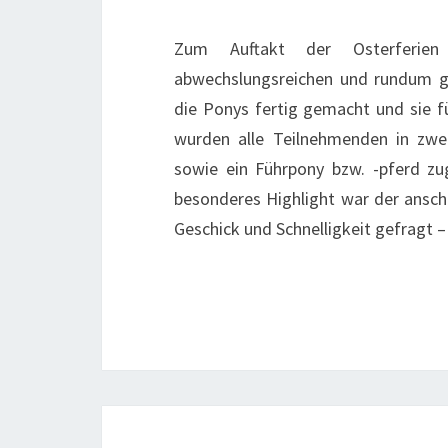
Zum Auftakt der Osterferien 
abwechslungsreichen und rundum 
die Ponys fertig gemacht und sie fü
wurden alle Teilnehmenden in zwe
sowie ein Führpony bzw. -pferd zug
besonderes Highlight war der anschl
Geschick und Schnelligkeit gefragt