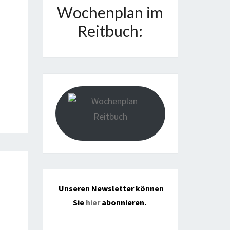
Wochenplan im
Reitbuch:
Unseren Newsletter können
Sie
hier
abonnieren.