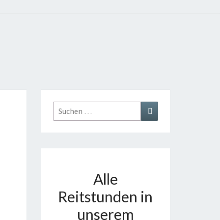
Suchen
Suchen
nach:
Alle
Reitstunden in
unserem