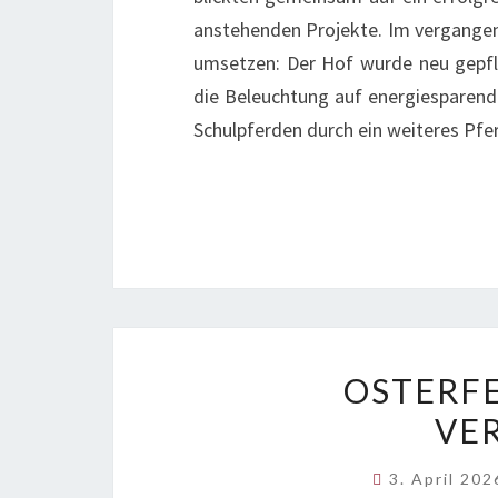
anstehenden Projekte. Im vergangen
umsetzen: Der Hof wurde neu gepfla
die Beleuchtung auf energiesparen
Schulpferden durch ein weiteres Pf
OSTERFE
VE
3. April 20