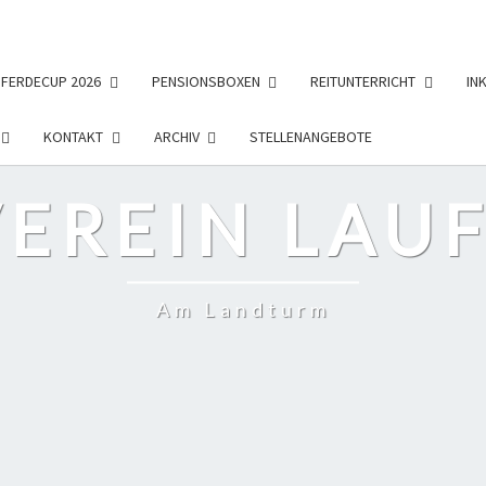
PFERDECUP 2026
PENSIONSBOXEN
REITUNTERRICHT
IN
KONTAKT
ARCHIV
STELLENANGEBOTE
EREIN LAUF
Am Landturm