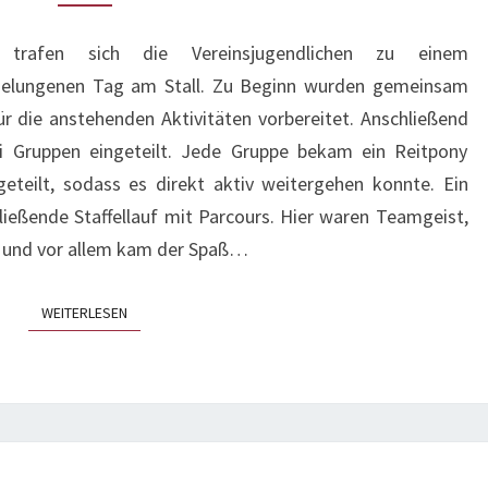
trafen sich die Vereinsjugendlichen zu einem
gelungenen Tag am Stall. Zu Beginn wurden gemeinsam
r die anstehenden Aktivitäten vorbereitet. Anschließend
i Gruppen eingeteilt. Jede Gruppe bekam ein Reitpony
eteilt, sodass es direkt aktiv weitergehen konnte. Ein
ießende Staffellauf mit Parcours. Hier waren Teamgeist,
 – und vor allem kam der Spaß…
WEITERLESEN
WEITERLESEN
WIR