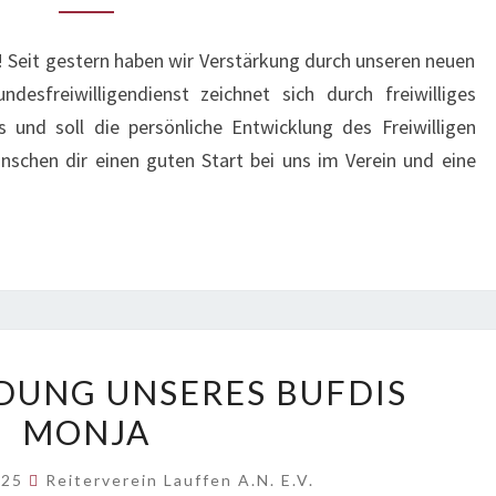
! Seit gestern haben wir Verstärkung durch unseren neuen
sfreiwilligendienst zeichnet sich durch freiwilliges
und soll die persönliche Entwicklung des Freiwilligen
nschen dir einen guten Start bei uns im Verein und eine
VERABSCHIEDUNG
DUNG UNSERES BUFDIS
UNSERES
MONJA
BUFDIS
MONJA
025
Reiterverein Lauffen A.N. E.V.