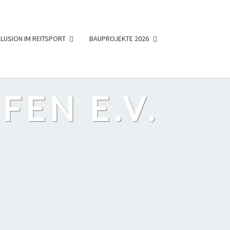
KLUSION IM REITSPORT
BAUPROJEKTE 2026
FEN E.V.