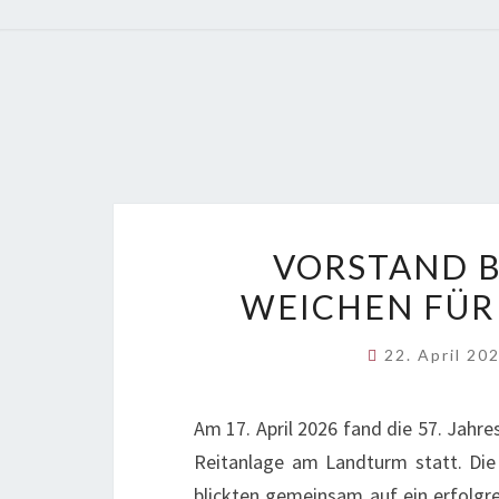
VORSTAND B
WEICHEN FÜR
22. April 20
Am 17. April 2026 fand die 57. Jahr
Reitanlage am Landturm statt. Die 
blickten gemeinsam auf ein erfolgre