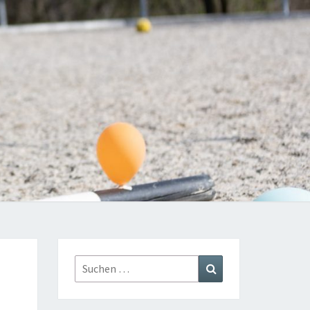
Suchen
Suchen
nach: