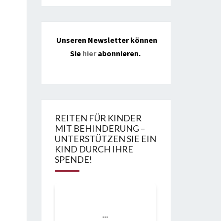
Unseren Newsletter können
Sie
hier
abonnieren.
REITEN FÜR KINDER
MIT BEHINDERUNG –
UNTERSTÜTZEN SIE EIN
KIND DURCH IHRE
SPENDE!