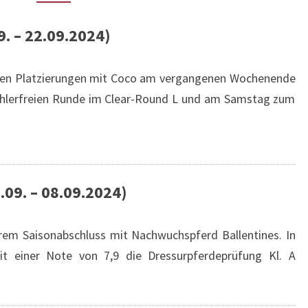
9. – 22.09.2024)
einen Platzierungen mit Coco am vergangenen Wochenende
fehlerfreien Runde im Clear-Round L und am Samstag zum
.09. – 08.09.2024)
hrem Saisonabschluss mit Nachwuchspferd Ballentines. In
t einer Note von 7,9 die Dressurpferdeprüfung Kl. A