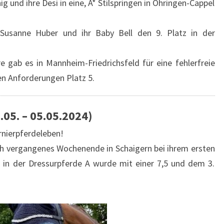
ig und ihre Desi in eine, A* Stilspringen in Öhringen-Cappel
Susanne Huber und ihr Baby Bell den 9. Platz in der
 gab es in Mannheim-Friedrichsfeld für eine fehlerfreie
en Anforderungen Platz 5.
.05. – 05.05.2024)
urnierpferdeleben!
ch vergangenes Wochenende in Schaigern bei ihrem ersten
 in der Dressurpferde A wurde mit einer 7,5 und dem 3.