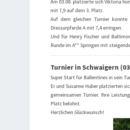
Am 03.08. platzierte sich Viktoria hön
mit 7,9 auf dem 3. Platz.
Auf dem gleichen Turnier konnte 
Dressurpferde A mit 7,4 erringen.
Und für Henry Fischer und Baltimore
Runde im A** Springen mit steigend
Turnier in Schwaigern (03
Super Start für Ballentines in sein T
Er und Susanne Huber platzierten si
gemeinsamen Turnier. Ihre Leistung
Platz belohnt.
Herzlichen Glückwunsch!