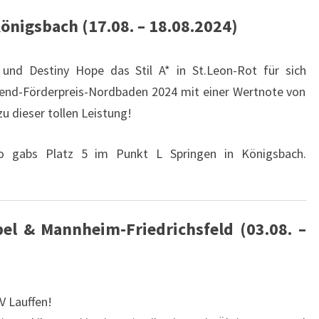
Königsbach (17.08. – 18.08.2024)
und Destiny Hope das Stil A* in St.Leon-Rot für sich
gend-Förderpreis-Nordbaden 2024 mit einer Wertnote von
u dieser tollen Leistung!
o gabs Platz 5 im Punkt L Springen in Königsbach.
el & Mannheim-Friedrichsfeld (03.08. –
V Lauffen!