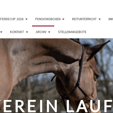
PFERDECUP 2026
PENSIONSBOXEN
REITUNTERRICHT
IN
KONTAKT
ARCHIV
STELLENANGEBOTE
EREIN LAUF