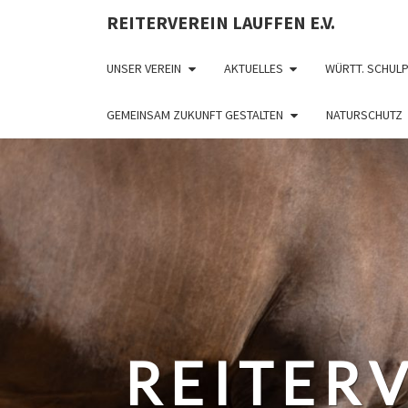
REITERVEREIN LAUFFEN E.V.
UNSER VEREIN
AKTUELLES
WÜRTT. SCHUL
GEMEINSAM ZUKUNFT GESTALTEN
NATURSCHUTZ
REITERV