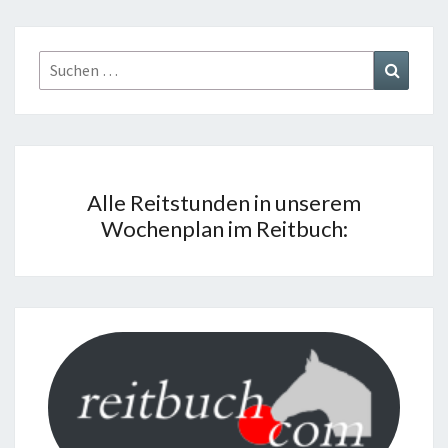
Suchen
Suchen
nach:
Alle Reitstunden in unserem
Wochenplan im Reitbuch: