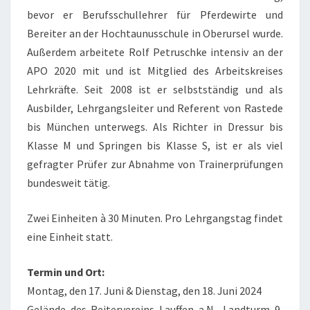
bevor er Berufsschullehrer für Pferdewirte und
Bereiter an der Hochtaunusschule in Oberursel wurde.
Außerdem arbeitete Rolf Petruschke intensiv an der
APO 2020 mit und ist Mitglied des Arbeitskreises
Lehrkräfte. Seit 2008 ist er selbstständig und als
Ausbilder, Lehrgangsleiter und Referent von Rastede
bis München unterwegs. Als Richter in Dressur bis
Klasse M und Springen bis Klasse S, ist er als viel
gefragter Prüfer zur Abnahme von Trainerprüfungen
bundesweit tätig.
Zwei Einheiten à 30 Minuten. Pro Lehrgangstag findet
eine Einheit statt.
Termin und Ort:
Montag, den 17. Juni & Dienstag, den 18. Juni 2024
Gelände des Reitervereins Lauffen a.N., Landturm 9,