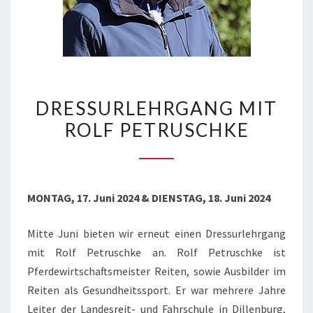
DRESSURLEHRGANG
DRESSURLEHRGANG MIT
MIT
ROLF PETRUSCHKE
ROLF
PETRUSCHKE
MONTAG, 17. Juni 2024 & DIENSTAG, 18. Juni 2024
Mitte Juni bieten wir erneut einen Dressurlehrgang
mit Rolf Petruschke an. Rolf Petruschke ist
Pferdewirtschaftsmeister Reiten, sowie Ausbilder im
Reiten als Gesundheitssport. Er war mehrere Jahre
Leiter der Landesreit- und Fahrschule in Dillenburg,