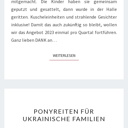
mitgemacht. Die Kinder haben sie gemeinsam
geputzt und gesattelt, dann wurde in der Halle
geritten. Kuscheleinheiten und strahlende Gesichter
inklusive! Damit das auch zukünftig so bleibt, wollen
wir das Angebot 2023 einmal pro Quartal fortführen.
Ganz lieben DANK an…
WEITERLESEN
WEITERLESEN
PONYREITEN
PONYREITEN FÜR
FÜR
UKRAINISCHE FAMILIEN
UKRAINISCHE