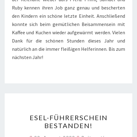
Ruby kennen ihren Job ganz genau und bescherten
den Kindern ein schöne letzte Einheit. Anschließend
konnte sich beim gemütlichen Beisammensein mit
Kaffee und Kuchen wieder aufgewärmt werden. Vielen
Dank für die schönen Stunden dieses Jahr und
natürlich an die immer fleißigen Helferinnen. Bis zum
nächsten Jahr!
ESEL-
ESEL-FÜHRERSCHEIN
FÜHRERSCHEIN
BESTANDEN!
BESTANDEN!