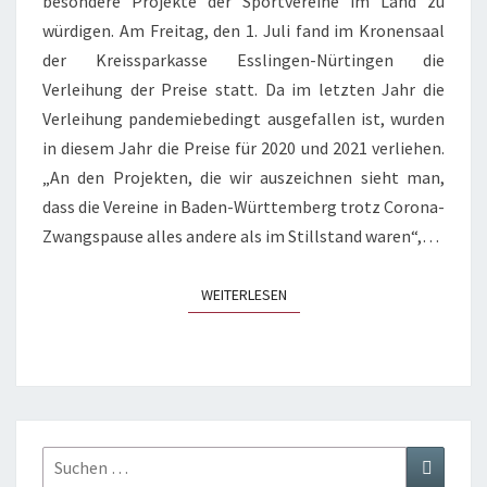
besondere Projekte der Sportvereine im Land zu
würdigen. Am Freitag, den 1. Juli fand im Kronensaal
der Kreissparkasse Esslingen-Nürtingen die
Verleihung der Preise statt. Da im letzten Jahr die
Verleihung pandemiebedingt ausgefallen ist, wurden
in diesem Jahr die Preise für 2020 und 2021 verliehen.
„An den Projekten, die wir auszeichnen sieht man,
dass die Vereine in Baden-Württemberg trotz Corona-
Zwangspause alles andere als im Stillstand waren“,…
WEITERLESEN
WEITERLESEN
Suchen
Suchen