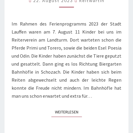
22. August 2023
Reitwartin
Im Rahmen des Ferienprogramms 2023 der Stadt
Lauffen waren am 7. August 11 Kinder bei uns im
Reiterverein am Landturm. Dort warteten schon die
Pferde Primi und Torero, sowie die beiden Esel Poesia
und Odin. Die Kinder haben zunächst die Tiere geputzt
und gesattelt. Dann ging es los Richtung Biergarten
Bahnhöfle in Schozach. Die Kinder haben sich beim
Reiten abgewechselt und auch der leichte Regen
konnte die Freude nicht mindern. Im Bahnhöfle hat
man uns schon erwartet und extra für…
WEITERLESEN
WEITERLESEN