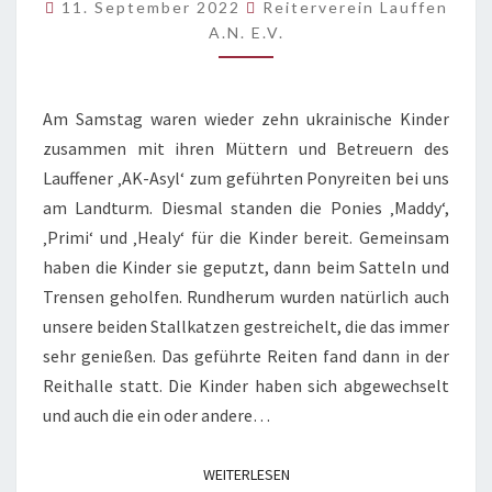
FAMILIEN
11. September 2022
Reiterverein Lauffen
A.N. E.V.
Am Samstag waren wieder zehn ukrainische Kinder
zusammen mit ihren Müttern und Betreuern des
Lauffener ‚AK-Asyl‘ zum geführten Ponyreiten bei uns
am Landturm. Diesmal standen die Ponies ‚Maddy‘,
‚Primi‘ und ‚Healy‘ für die Kinder bereit. Gemeinsam
haben die Kinder sie geputzt, dann beim Satteln und
Trensen geholfen. Rundherum wurden natürlich auch
unsere beiden Stallkatzen gestreichelt, die das immer
sehr genießen. Das geführte Reiten fand dann in der
Reithalle statt. Die Kinder haben sich abgewechselt
und auch die ein oder andere…
WEITERLESEN
WEITERLESEN