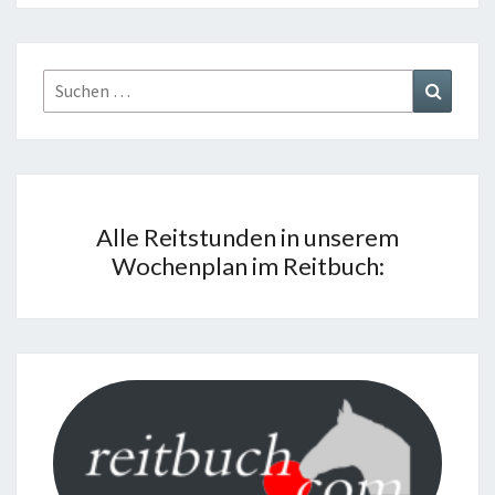
Suchen
Suchen
nach:
Alle Reitstunden in unserem
Wochenplan im Reitbuch: