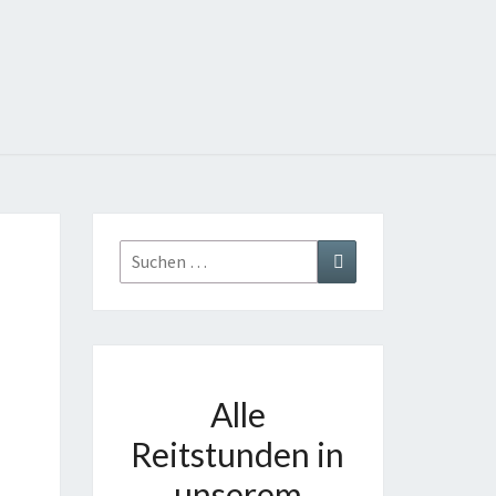
Suchen
Suchen
nach:
Alle
Reitstunden in
unserem