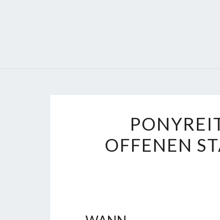
PONYREIT
OFFENEN ST