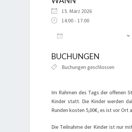
WANN
15. März 2026
14:00 - 17:00
Zum Kalender hinzufügen
ICS herunterladen
BUCHUNGEN
Buchungen geschlossen
Im Rahmen des Tags der offenen Stal
Kinder statt. Die Kinder werden da
Runden kosten 5,00€, es ist vor Ort 
Die Teilnahme der Kinder ist nur mi