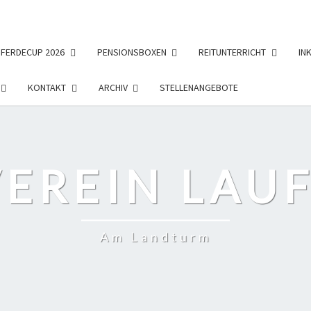
PFERDECUP 2026
PENSIONSBOXEN
REITUNTERRICHT
IN
KONTAKT
ARCHIV
STELLENANGEBOTE
EREIN LAUF
Am Landturm