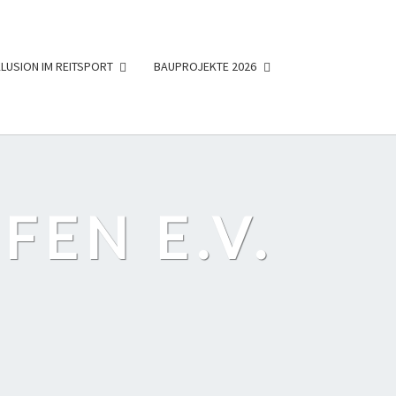
KLUSION IM REITSPORT
BAUPROJEKTE 2026
FEN E.V.