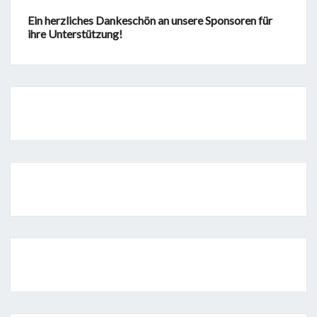
Ein herzliches Dankeschön an unsere Sponsoren für
ihre Unterstützung!