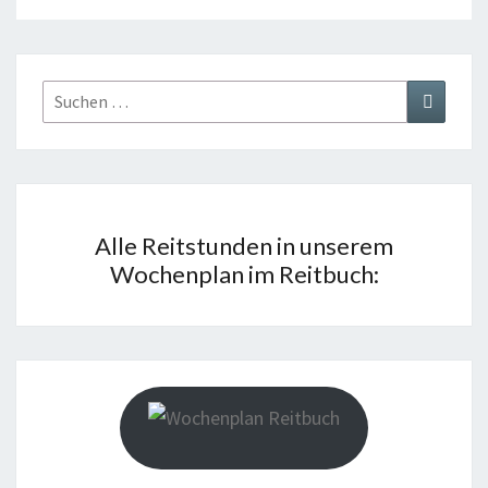
Suchen
Suchen
nach:
Alle Reitstunden in unserem
Wochenplan im Reitbuch: