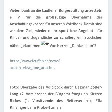
Vielen Dank an die Lauffener Bürgerstiftung anzetteln
e. V. für die großzügige Übernahme der
Anschaffungskosten für unseren Voltibock. Damit sind
wir dem Ziel, wieder mehr sportliche Angebote für
Kinder und Jugendliche zu schaffen, ein Stückchen
näher gekommen
Von Herzen „Dankeschön“!
https://www.lauffen.de/news?
action=view_one_article…
Foto: Übergabe des Voltibock durch Dagmar Zoller-
Lang (2. Vorsitzende der Bürgerstiftung) an Kirsten
Rickes (1. Vorsitzende des Reitervereins), Ella
Kinzinger beim Probe-Turnen