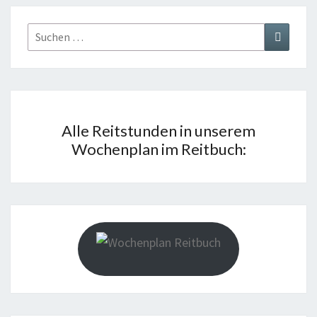
Suchen
Suchen
nach:
Alle Reitstunden in unserem
Wochenplan im Reitbuch: