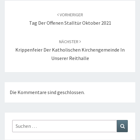
Beitragsnavigation
VORHERIGER
Tag Der Offenen Stalltür Oktober 2021
NÄCHSTER
Krippenfeier Der Katholischen Kirchengemeinde In
Unserer Reithalle
Die Kommentare sind geschlossen.
Suchen
Suchen
nach: