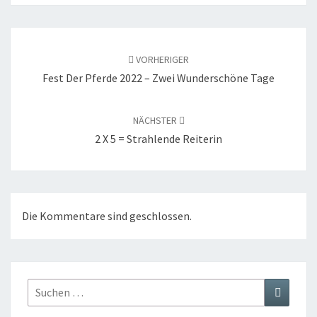
Beitragsnavigation
VORHERIGER
Fest Der Pferde 2022 – Zwei Wunderschöne Tage
NÄCHSTER
2 X 5 = Strahlende Reiterin
Die Kommentare sind geschlossen.
Suchen
Suchen
nach: