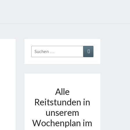
Suchen
Suchen
nach:
Alle
Reitstunden in
unserem
Wochenplan im