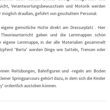
gewicht, Verantwortungsbewusstsein und Motorik werden
er möglich draußen, geführt von geschultem Personal.
 eigene gemütliche Hütte direkt am Dressurplatz . Hier
 Theorieunterricht geben und die Lernmappen schön
ne eigene Lernmappe, in der alle Materialien gesammelt
pferd ‘Berta’ werden Dinge wie Satteln, Trensen oder
önnen Reitübungen, Bahnfiguren und -regeln am Boden
leiner Springparcours gehört dazu, in dem sich die Kinder
Fury’ ordentlich austoben können.