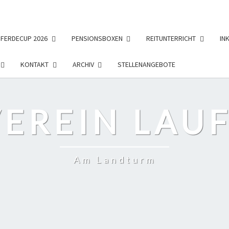
PFERDECUP 2026
PENSIONSBOXEN
REITUNTERRICHT
IN
KONTAKT
ARCHIV
STELLENANGEBOTE
EREIN LAUF
Am Landturm