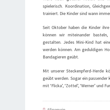
spielerisch. Koordination, Gleich
trainiert. Die Kinder sind wann imm
Seit Oktober haben die Kinder ihre
können wir miteinander basteln,
gestalten. Jedes Mini-Kind hat ei
werden können. Am geduldigen Holz
Bandagieren geübt.
Mit unserer Steckenpferd-Herde k
geübt werden. Sogar ein passender k
mit ‘Flicka’, ‘Zottel’, ‘Werner’ und 
Allgemein