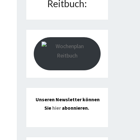
Reitbuch:
Unseren Newsletter können
Sie
hier
abonnieren.