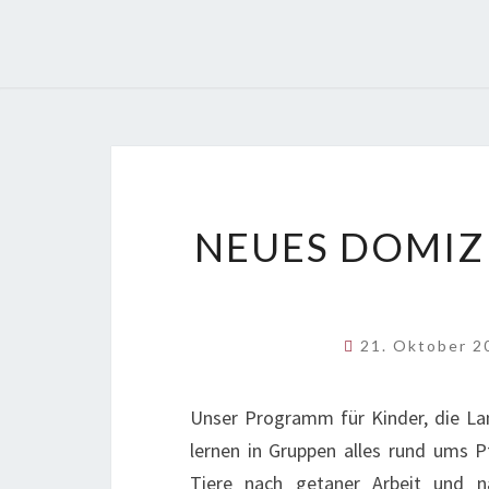
NEUES DOMIZI
21. Oktober 
Unser Programm für Kinder, die Land
lernen in Gruppen alles rund ums Pf
Tiere nach getaner Arbeit und na