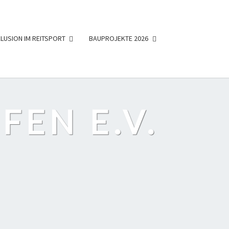
KLUSION IM REITSPORT
BAUPROJEKTE 2026
FEN E.V.