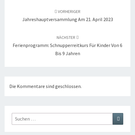
Beitragsnavigation
VORHERIGER
Jahreshauptversammlung Am 21. April 2023
NÄCHSTER
Ferienprogramm: Schnupperreitkurs Für Kinder Von 6
Bis 9 Jahren
Die Kommentare sind geschlossen.
Suchen
Suchen
nach: