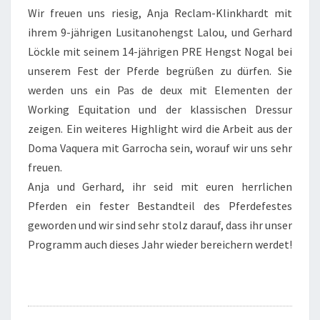
GERHARD
Wir freuen uns riesig, Anja Reclam-Klinkhardt mit
LÖCKLE
ihrem 9-jährigen Lusitanohengst Lalou, und Gerhard
Löckle mit seinem 14-jährigen PRE Hengst Nogal bei
unserem Fest der Pferde begrüßen zu dürfen. Sie
werden uns ein Pas de deux mit Elementen der
Working Equitation und der klassischen Dressur
zeigen. Ein weiteres Highlight wird die Arbeit aus der
Doma Vaquera mit Garrocha sein, worauf wir uns sehr
freuen.
Anja und Gerhard, ihr seid mit euren herrlichen
Pferden ein fester Bestandteil des Pferdefestes
geworden und wir sind sehr stolz darauf, dass ihr unser
Programm auch dieses Jahr wieder bereichern werdet!