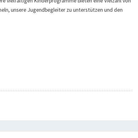
 vielfältigen Kinderprogramme bieten eine Vielzahl von
eln, unsere Jugendbegleiter zu unterstützen und den