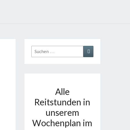
Suchen
Suchen
nach:
Alle
Reitstunden in
unserem
Wochenplan im