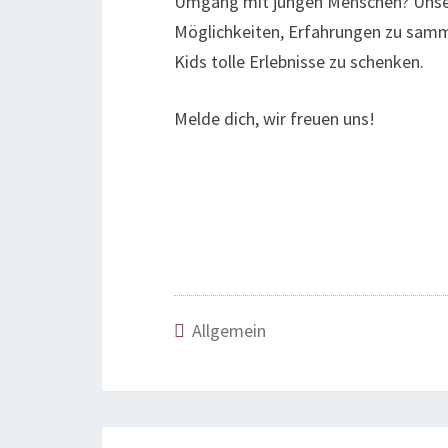
Umgang mit jungen Menschen? Unsere
Möglichkeiten, Erfahrungen zu samm
Kids tolle Erlebnisse zu schenken.
Melde dich, wir freuen uns!
Allgemein
Beitragsnavigation