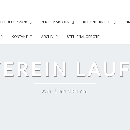
PFERDECUP 2026
PENSIONSBOXEN
REITUNTERRICHT
IN
KONTAKT
ARCHIV
STELLENANGEBOTE
EREIN LAUF
Am Landturm