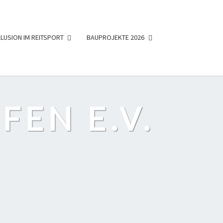
KLUSION IM REITSPORT
BAUPROJEKTE 2026
FEN E.V.