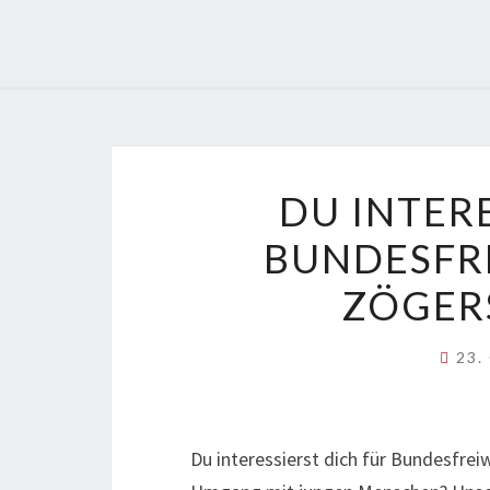
DU INTER
BUNDESFRE
ZÖGER
23.
Du interessierst dich für Bundesfrei