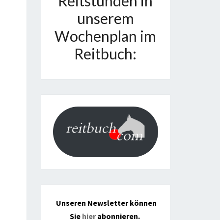
Reitstunden in
unserem
Wochenplan im
Reitbuch:
Unseren Newsletter können
Sie
hier
abonnieren.