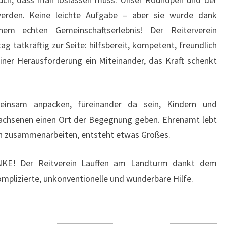
rden. Keine leichte Aufgabe – aber sie wurde dank
nem echten Gemeinschaftserlebnis! Der Reiterverein
 tatkräftig zur Seite: hilfsbereit, kompetent, freundlich
iner Herausforderung ein Miteinander, das Kraft schenkt
einsam anpacken, füreinander da sein, Kindern und
wachsenen einen Ort der Begegnung geben. Ehrenamt lebt
en zusammenarbeiten, entsteht etwas Großes.
KE! Der Reitverein Lauffen am Landturm dankt dem
omplizierte, unkonventionelle und wunderbare Hilfe.