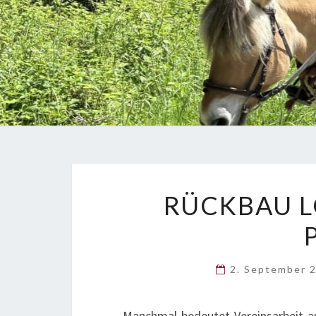
RÜCKBAU L
2. September 
Manchmal bedeutet Vereinsarbeit a