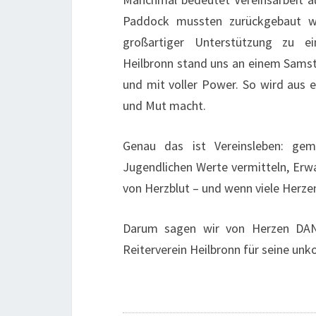
Paddock mussten zurückgebaut we
großartiger Unterstützung zu ei
Heilbronn stand uns an einem Samstag
und mit voller Power. So wird aus e
und Mut macht.
Genau das ist Vereinsleben: gem
Jugendlichen Werte vermitteln, Er
von Herzblut – und wenn viele Herz
Darum sagen wir von Herzen DAN
Reiterverein Heilbronn für seine unk