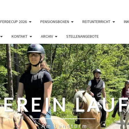
PFERDECUP 2026
PENSIONSBOXEN
REITUNTERRICHT
IN
KONTAKT
ARCHIV
STELLENANGEBOTE
EREIN LAUF
Am Landturm