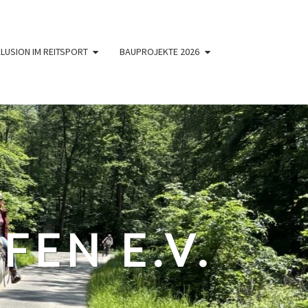
KLUSION IM REITSPORT
BAUPROJEKTE 2026
FEN E.V.