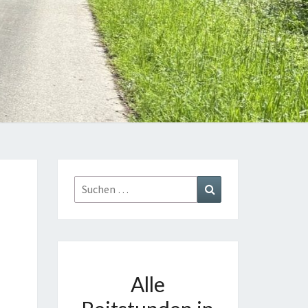
Suchen
Suchen
nach:
Alle