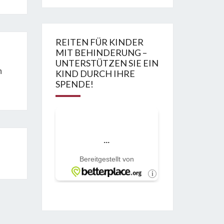
REITEN FÜR KINDER
MIT BEHINDERUNG –
UNTERSTÜTZEN SIE EIN
n
KIND DURCH IHRE
SPENDE!