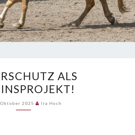
NATURSCHUTZ
RSCHUTZ ALS
ALS
INSPROJEKT!
VEREINSPROJEKT!
 Oktober 2025
Ira Hoch