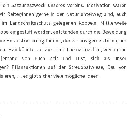
tz ein Satzungszweck unseres Vereins. Motivation waren
ir Reiter/innen gerne in der Natur unterweg sind, auch
m Landschaftsschutz gelegenen Koppeln. Mittlerweile
otope eingestuft worden, entstanden durch die Beweidung
eue Herausforderung für uns, der wir uns gerne stellen, um
halten. Man könnte viel aus dem Thema machen, wenn man
ht jemand von Euch Zeit und Lust, sich als unser
igen? Pflanzaktionen auf der Streuobstwiese, Bau von
ieren, … es gibt sicher viele mögliche Ideen.
n
,