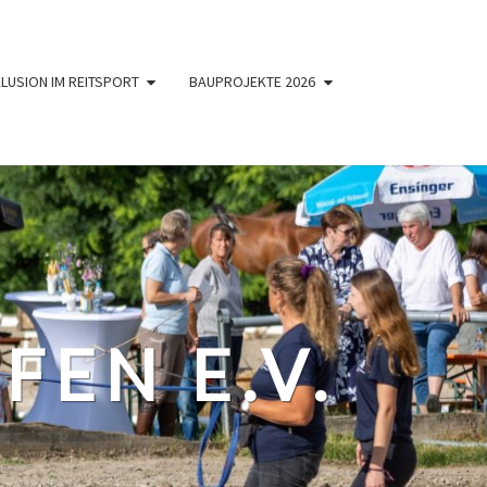
KLUSION IM REITSPORT
BAUPROJEKTE 2026
FEN E.V.