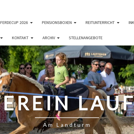
PFERDECUP 2026
PENSIONSBOXEN
REITUNTERRICHT
IN
KONTAKT
ARCHIV
STELLENANGEBOTE
EREIN LAUF
Am Landturm