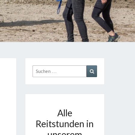
Suchen
Suchen
nach:
Alle
Reitstunden in
unserem