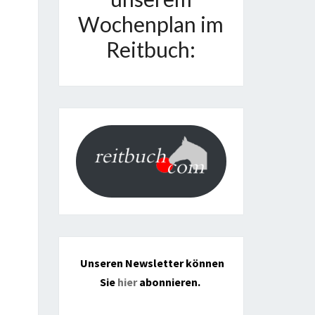
Wochenplan im
Reitbuch:
Unseren Newsletter können
Sie
hier
abonnieren.