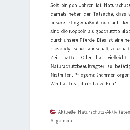
Seit einigen Jahren ist Naturschu
damals neben der Tatsache, dass w
unsere Pflegemaßnahmen auf den i
sind die Koppeln als geschützte Bi
durch unsere Pferde. Dies ist eine n
diese idyllische Landschaft zu er
Zeit hätte. Oder hat vielleic
Naturschutzbeauftragter zu betät
Nisthilfen, Pflegemaßnahmen organis
Wer hat Lust, da mitzuwirken?
Aktuelle Naturschutz-Aktivitäte
Allgemein