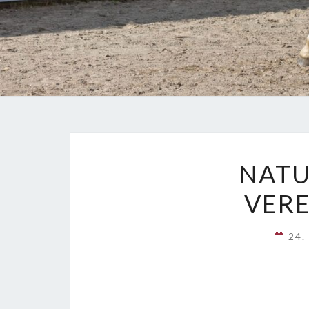
NATU
VERE
24.