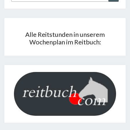
nach:
Alle Reitstunden in unserem
Wochenplan im Reitbuch: