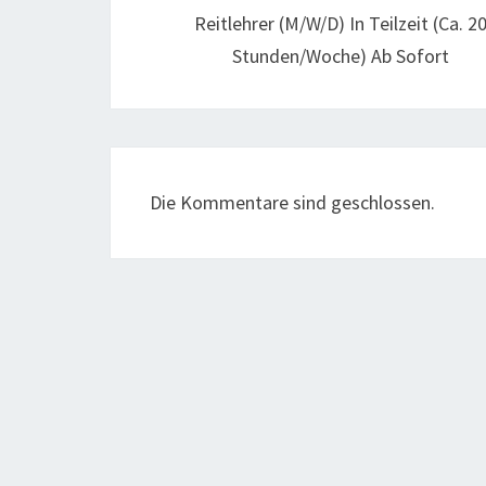
Reitlehrer (m/w/d) In Teilzeit (ca. 2
Stunden/Woche) Ab Sofort
Die Kommentare sind geschlossen.