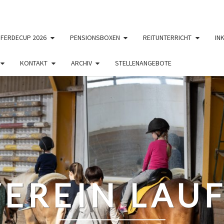
PFERDECUP 2026
PENSIONSBOXEN
REITUNTERRICHT
IN
KONTAKT
ARCHIV
STELLENANGEBOTE
EREIN LAUF