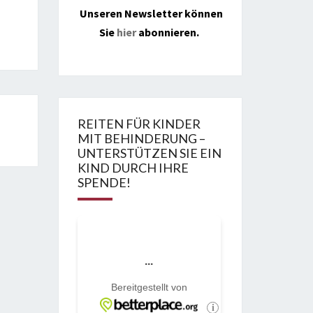
Unseren Newsletter können
Sie
hier
abonnieren.
REITEN FÜR KINDER
MIT BEHINDERUNG –
UNTERSTÜTZEN SIE EIN
KIND DURCH IHRE
SPENDE!