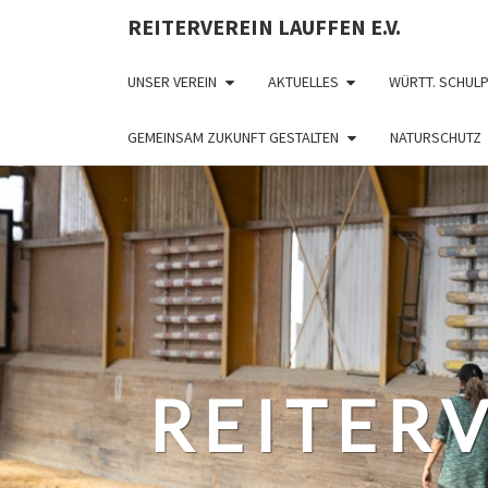
REITERVEREIN LAUFFEN E.V.
UNSER VEREIN
AKTUELLES
WÜRTT. SCHUL
GEMEINSAM ZUKUNFT GESTALTEN
NATURSCHUTZ
REITERV