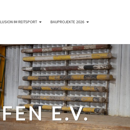
KLUSION IM REITSPORT
BAUPROJEKTE 2026
FEN E.V.