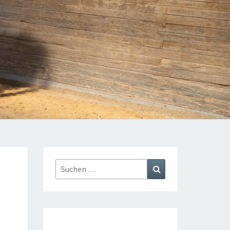
Suchen
Suchen
nach: