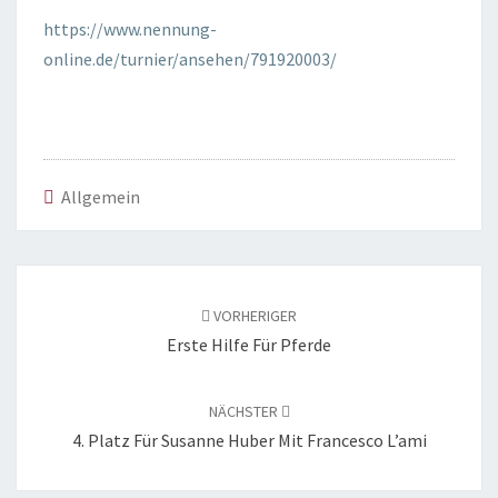
https://www.nennung-
online.de/turnier/ansehen/791920003/
Allgemein
Beitragsnavigation
VORHERIGER
Erste Hilfe Für Pferde
NÄCHSTER
4. Platz Für Susanne Huber Mit Francesco L’ami