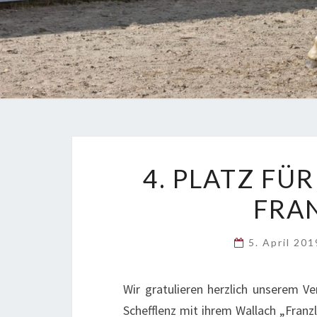
4. PLATZ FÜ
FRAN
5. April 20
Wir gratulieren herzlich unserem Ve
Schefflenz mit ihrem Wallach „Franzl“