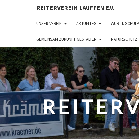
REITERVEREIN LAUFFEN E.V.
UNSER VEREIN
AKTUELLES
WÜRTT. SCHUL
GEMEINSAM ZUKUNFT GESTALTEN
NATURSCHUTZ
REITERV