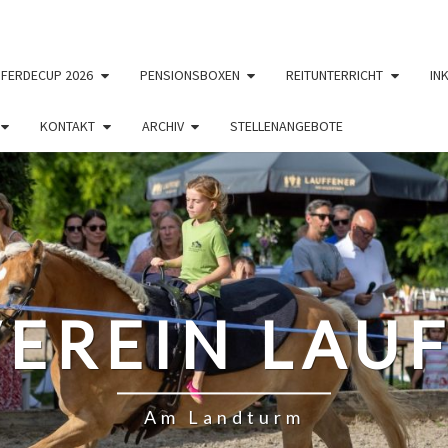
PFERDECUP 2026
PENSIONSBOXEN
REITUNTERRICHT
IN
KONTAKT
ARCHIV
STELLENANGEBOTE
EREIN LAUF
Am Landturm