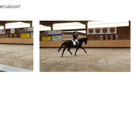
iersaison!