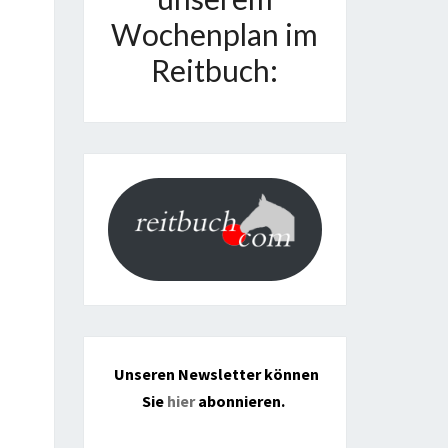
Wochenplan im
Reitbuch:
Unseren Newsletter können
Sie
hier
abonnieren.