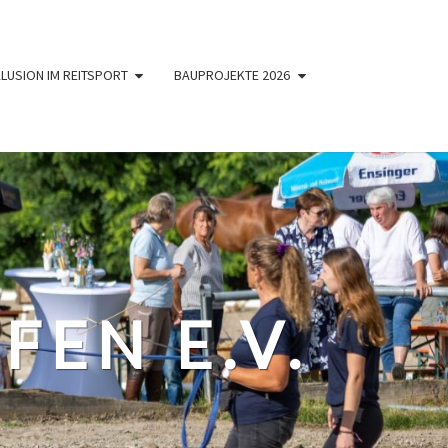
KLUSION IM REITSPORT
BAUPROJEKTE 2026
FEN E.V.