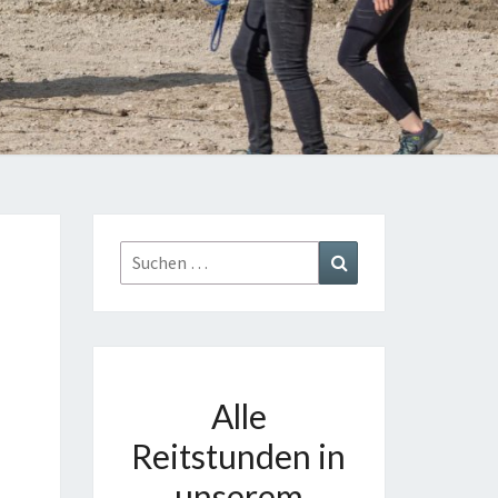
Suchen
Suchen
nach:
Alle
Reitstunden in
unserem