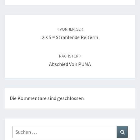
Beitragsnavigation
VORHERIGER
2 X 5 = Strahlende Reiterin
NÄCHSTER
Abschied Von PUMA
Die Kommentare sind geschlossen.
Suchen
Suchen
nach: