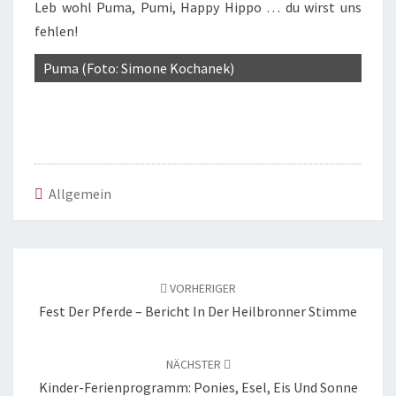
Leb wohl Puma, Pumi, Happy Hippo … du wirst uns
fehlen!
Puma (Foto: Simone Kochanek)
Allgemein
Beitragsnavigation
VORHERIGER
Fest Der Pferde – Bericht In Der Heilbronner Stimme
NÄCHSTER
Kinder-Ferienprogramm: Ponies, Esel, Eis Und Sonne