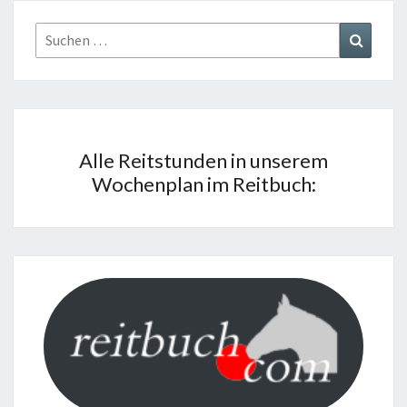
Suchen
Suchen
nach:
Alle Reitstunden in unserem
Wochenplan im Reitbuch: