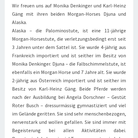
HEINZ
Wir freuen uns auf Monika Denkinger und Karl-Heinz
GÄNG
Gäng mit ihren beiden Morgan-Horses Djuna und
Alaska.
Alaska – die Palominostute, ist eine 11-jährige
Morgan-Horsestute, die verletzungsbedingt erst seit
3 Jahren unter dem Sattel ist. Sie wurde 4-jährig aus
Frankreich importiert und ist seither im Besitz von
Monika Denkinger. Djuna – die Falbschimmelstute, ist
ebenfalls ein Morgan Horse und 7 Jahre alt. Sie wurde
2-jährig aus Österreich importiert und ist seither im
Besitz von Karl-Heinz Gäng. Beide Pferde werden
nach der Ausbildung bei Angela Dorschner – Gestüt
Roter Busch – dressurmässig gymnastiziert und viel
im Gelände geritten. Sie sind sehr menschenbezogen,
nervenstark und wollen gefallen. Sie sind immer mit
Begeisterung bei allen Aktivitäten dabei.