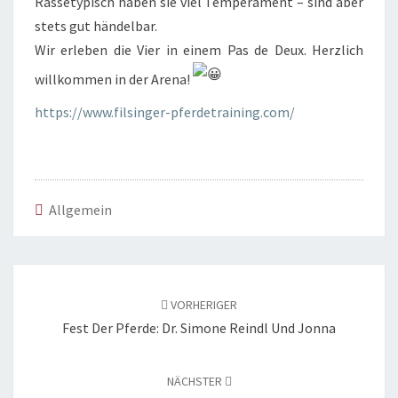
Rassetypisch haben sie viel Temperament – sind aber
stets gut händelbar.
Wir erleben die Vier in einem Pas de Deux. Herzlich
willkommen in der Arena!
https://www.filsinger-pferdetraining.com/
Allgemein
Beitragsnavigation
VORHERIGER
Fest Der Pferde: Dr. Simone Reindl Und Jonna
NÄCHSTER