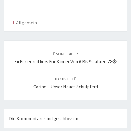
Allgemein
Beitragsnavigation
VORHERIGER
📣 Ferienreitkurs Für Kinder Von 6 Bis 9 Jahren 🐴☀️
NÄCHSTER
Carino – Unser Neues Schulpferd
Die Kommentare sind geschlossen.