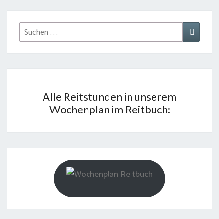
Suchen
Suchen
nach:
Alle Reitstunden in unserem
Wochenplan im Reitbuch: