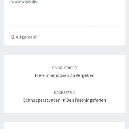
www.wpsv.de
.
Allgemein
Beitragsnavigation
VORHERIGER
Freie Innenboxen Zu Vergeben
NÄCHSTER
Schnupperstunden In Den Faschingsferien