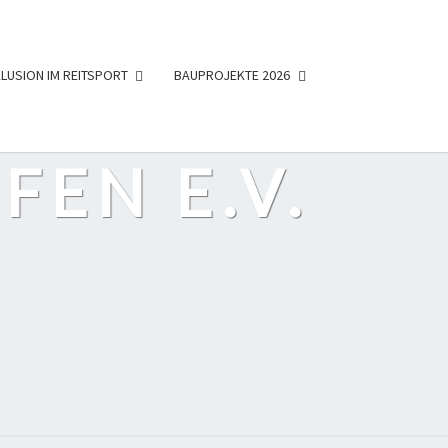
KLUSION IM REITSPORT
BAUPROJEKTE 2026
FEN E.V.