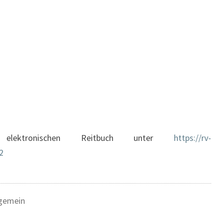
elektronischen Reitbuch unter
https://rv-
2
lgemein