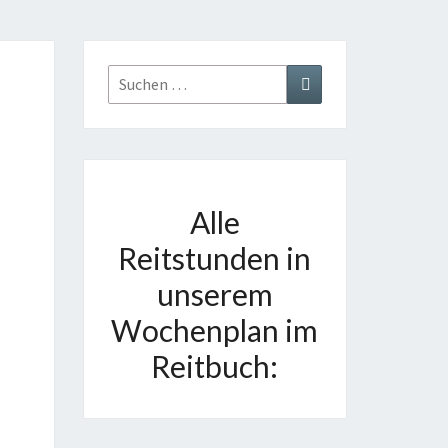
Suchen
Suchen
nach:
Alle
Reitstunden in
unserem
Wochenplan im
Reitbuch: