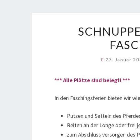
SCHNUPPE
FASC
27. Januar 2
*** Alle Plätze sind belegt! ***
In den Faschingsferien bieten wir w
Putzen und Satteln des Pferde
Reiten an der Longe oder frei j
zum Abschluss versorgen des 