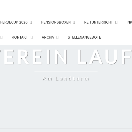
PFERDECUP 2026
PENSIONSBOXEN
REITUNTERRICHT
IN
KONTAKT
ARCHIV
STELLENANGEBOTE
EREIN LAUF
Am Landturm