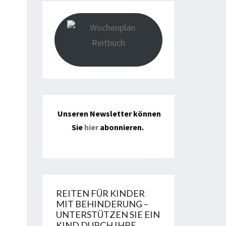
Unseren Newsletter können
Sie
hier
abonnieren.
REITEN FÜR KINDER
MIT BEHINDERUNG –
UNTERSTÜTZEN SIE EIN
KIND DURCH IHRE